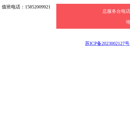
值班电话：15852009921
总服务台电话：0
乘车路线：乘坐朝阳-焦
苏ICP备2023002127