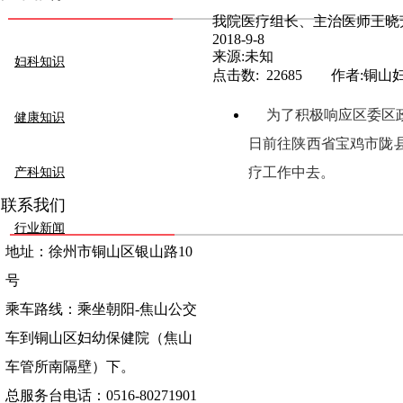
我院医疗组长、主治医师王晓
2018-9-8
来源:未知
妇科知识
点击数: 22685 作者:铜
为了积极响应区委区政
健康知识
日前往陕西省宝鸡市陇
疗工作中去。
产科知识
联系我们
行业新闻
地址：徐州市铜山区银山路10
号
乘车路线：乘坐朝阳-焦山公交
车到铜山区妇幼保健院（焦山
车管所南隔壁）下。
总服务台电话：0516-80271901