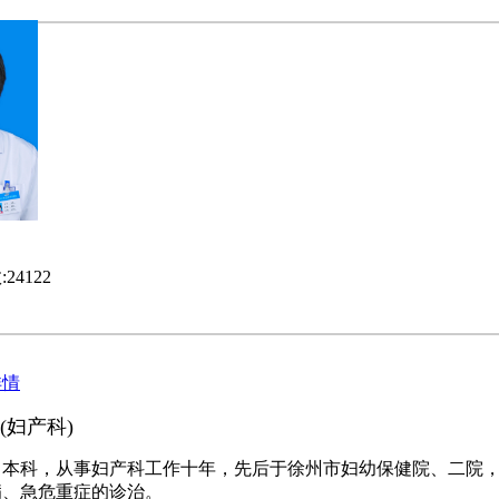
:
24122
详情
 (妇产科)
，本科，从事妇产科工作十年，先后于徐州市妇幼保健院、二院
病、急危重症的诊治。