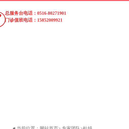
总服务台电话：0516-80271901
门诊值班电话：15852009921
当前位置：
网站首页
>
专家团队
>杜娟